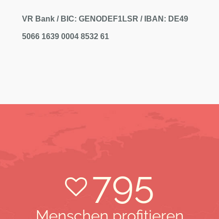
VR Bank / BIC: GENODEF1LSR / IBAN: DE49
5066 1639 0004 8532 61
795
Menschen profitieren