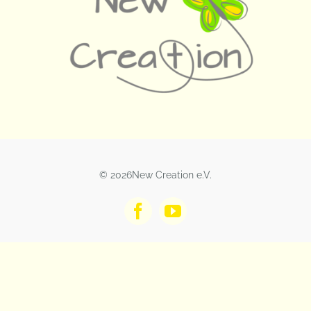
© 2026New Creation e.V.