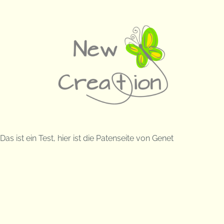
Skip
to
content
Das ist ein Test, hier ist die Patenseite von Genet